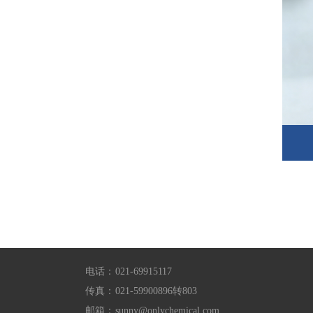
电话：
021-69915117
传真：
021-59900896转803
邮箱：
sunny@onlychemical.com