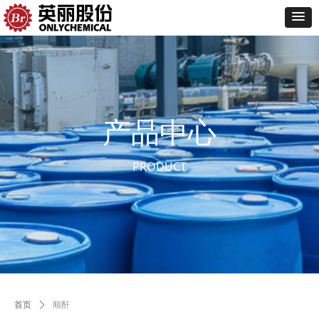
产品中心
PRODUCT
首页
ꄲ
顺酐