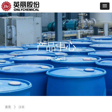
产品中心
PRODUCT
首页
ꄲ
溴素