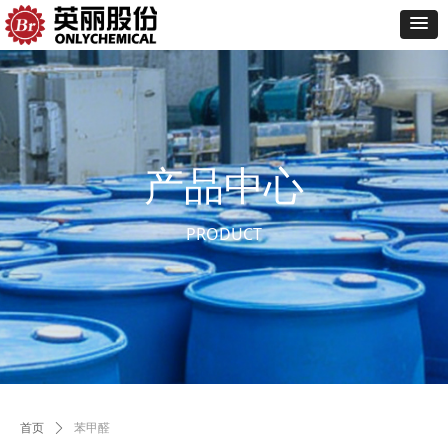
产品中心
PRODUCT
首页
ꄲ
苯甲醛