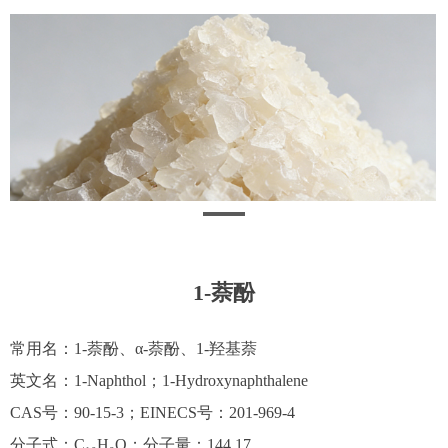
1-萘酚
常用名：1-萘酚、α-萘酚、1-羟基萘
英文名：1-Naphthol；1-Hydroxynaphthalene
CAS号：90-15-3；EINECS号：201-969-4
分子式：C₁₀H₈O；分子量：144.17