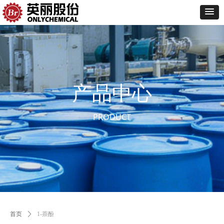
产品中心
PRODUCT
首页
ꄲ
1-萘酚