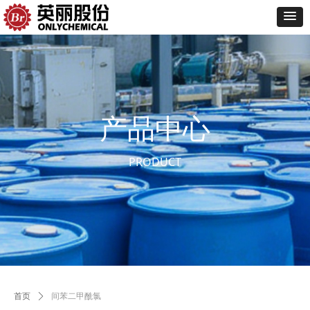
产品中心
PRODUCT
首页
ꄲ
间苯二甲酰氯