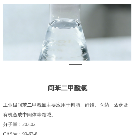
间苯二甲酰氯
工业级间苯二甲酰氯主要应用于树脂、纤维、医药、农药及
有机合成中间体等领域。
分子量：203.02
CAS号：99-63-8