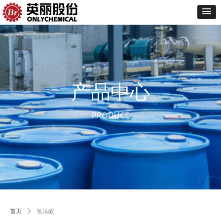
产品中心
PRODUCT
首页
ꄲ
氢溴酸