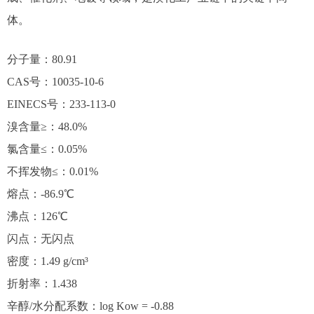
体。
分子量：80.91
CAS号：10035-10-6
EINECS号：233-113-0
溴含量≥：48.0%
氯含量≤：0.05%
不挥发物≤：0.01%
熔点：-86.9℃
沸点：126℃
闪点：无闪点
密度：1.49 g/cm³
折射率：1.438
辛醇/水分配系数：log Kow = -0.88